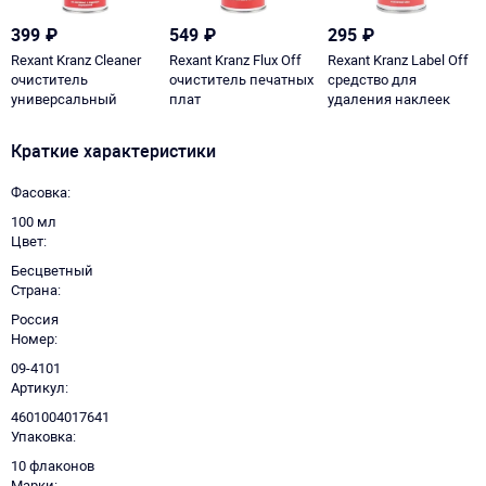
399
₽
549
₽
295
₽
Rexant Kranz Cleaner
Rexant Kranz Flux Off
Rexant Kranz Label Off
очиститель
очиститель печатных
средство для
универсальный
плат
удаления наклеек
Краткие характеристики
Фасовка
100 мл
Цвет
Бесцветный
Страна
Россия
Номер
09-4101
Артикул
4601004017641
Упаковка
10 флаконов
Марки