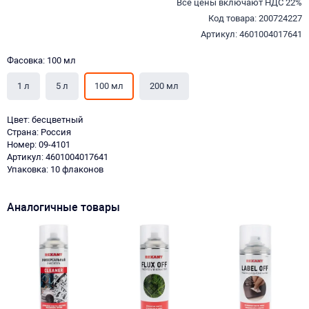
Все цены включают НДС 22%
Код товара: 200724227
Артикул: 4601004017641
Фасовка: 100 мл
1 л
5 л
100 мл
200 мл
Цвет: бесцветный
Страна: Россия
Номер: 09-4101
Артикул: 4601004017641
Упаковка: 10 флаконов
Аналогичные товары