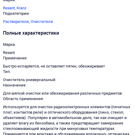
Rexant,
Kranz
Подкатегории
Растворители,
Очистители
Полные характеристики
Марка
Rexant
Примечание
Быстро испаряется, не оставляет пятен, обезжиривает
Тип
Очиститель универсальный.
Назначение
Для мягкой очистки или обезжиривания различных предметов.
Область применения
Используется для очистки радиоэлектронных элементов (печатных
плат, контактов реле) и оптического оборудования (линз, стекол,
объективов). Популярен в автомобильном деле, так как очищает и
удаляет влагу из бензобака, а также предотвращает замерзание
стеклоомывающей жидкости при минусовых температурах.
Применяется при монтаже и обслуживании волоконно- оптических