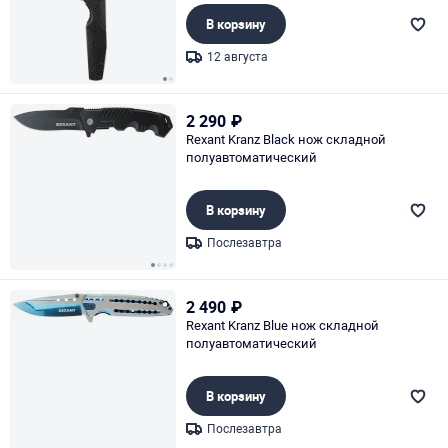
В корзину
12 августа
Page 1 of 2
2 290
₽
Rexant Kranz Black нож складной
полуавтоматический
В корзину
Послезавтра
Page 1 of 4
2 490
₽
Rexant Kranz Blue нож складной
полуавтоматический
В корзину
Послезавтра