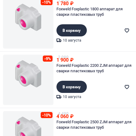
1 970
-10%
1 780
₽
Foxweld Foxplastic 1800 аппарат для
сварки пластиковых труб
В корзину
10 августа
Page 1 of 1
2 090
-9%
1 900
₽
Foxweld Foxplastic 2200 ZJM аппарат для
сварки пластиковых труб
В корзину
10 августа
Page 1 of 1
4 490
-10%
4 060
₽
Foxweld Foxplastic 2500 ZJM аппарат для
сварки пластиковых труб