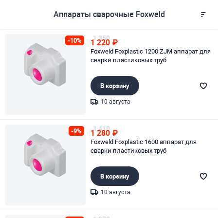
Аппараты сварочные Foxweld
1 350
-10%
1 220
₽
Foxweld Foxplastic 1200 ZJM аппарат для
сварки пластиковых труб
В корзину
10 августа
Page 1 of 1
1 410
-9%
1 280
₽
Foxweld Foxplastic 1600 аппарат для
сварки пластиковых труб
В корзину
10 августа
Page 1 of 1