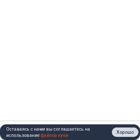
Оставаясь с нами вы соглашаетесь на
Хорошо
Главная
Каталог
Кабинет
Корзина
Контакты
использование