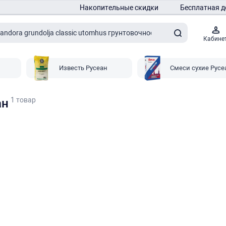
Накопительные скидки
Бесплатная д
Кабине
Известь Русеан
Смеси сухие Русе
1 товар
ан