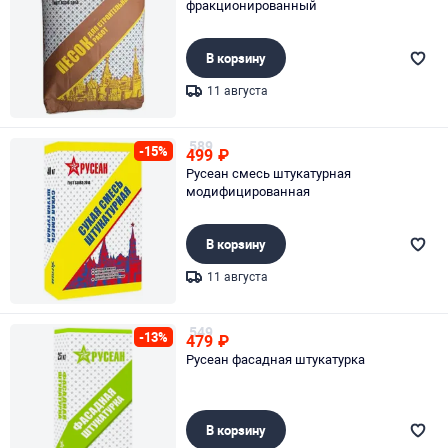
фракционированный
В корзину
11 августа
Page 1 of 1
589
-15%
499
₽
Русеан смесь штукатурная
модифицированная
В корзину
11 августа
Page 1 of 1
549
-13%
479
₽
Русеан фасадная штукатурка
В корзину