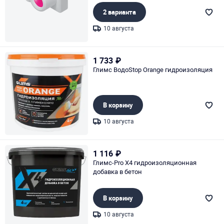
2 варианта
10 августа
Page 1 of 1
1 733
₽
Глимс ВодоStop Orange гидроизоляция
В корзину
10 августа
Page 1 of 1
1 116
₽
Глимс-Pro X4 гидроизоляционная
добавка в бетон
В корзину
10 августа