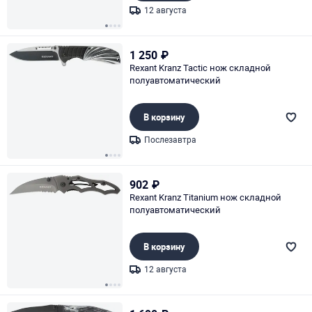
12 августа
Page 1 of 4
1 250
₽
Rexant Kranz Tactic нож складной
полуавтоматический
В корзину
Послезавтра
Page 1 of 4
902
₽
Rexant Kranz Titanium нож складной
полуавтоматический
В корзину
12 августа
Page 1 of 4