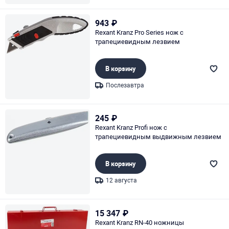
Page 1 of 1
943
₽
Rexant Kranz Pro Series нож с
трапециевидным лезвием
В корзину
Послезавтра
Page 1 of 1
245
₽
Rexant Kranz Profi нож с
трапециевидным выдвижным лезвием
В корзину
12 августа
Page 1 of 1
15 347
₽
Rexant Kranz RN-40 ножницы