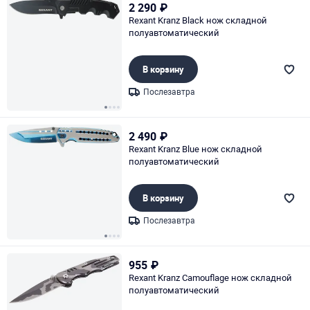
2 290
₽
Rexant Kranz Black нож складной
полуавтоматический
В корзину
Послезавтра
Page 1 of 4
2 490
₽
Rexant Kranz Blue нож складной
полуавтоматический
В корзину
Послезавтра
Page 1 of 4
955
₽
Rexant Kranz Camouflage нож складной
полуавтоматический