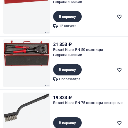
гидравлические
В корзину
12 августа
Page 1 of 3
21 353
₽
Rexant Kranz RN-50 ножницы
гидравлические
В корзину
Послезавтра
Page 1 of 3
19 323
₽
Rexant Kranz RN-75 ножницы секторные
В корзину