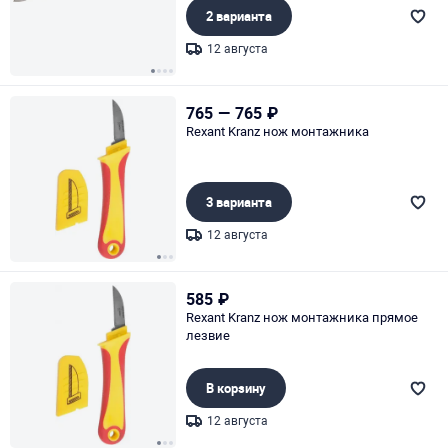
2 варианта
12 августа
Page 1 of 4
765
—
765
₽
Rexant Kranz нож монтажника
3 варианта
12 августа
Page 1 of 3
585
₽
Rexant Kranz нож монтажника прямое
лезвие
В корзину
12 августа