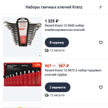
Наборы гаечных ключей Kranz
1 325
₽
Rexant Kranz 12-5842 набор
комбинированных ключей
В корзину
12 августа
Page 1 of 2
1 100
-12%
967
—
967
₽
Rexant Kranz 12-5872-2 набор торцевых
ключей-трубок
2 варианта
12 августа
Page 1 of 1