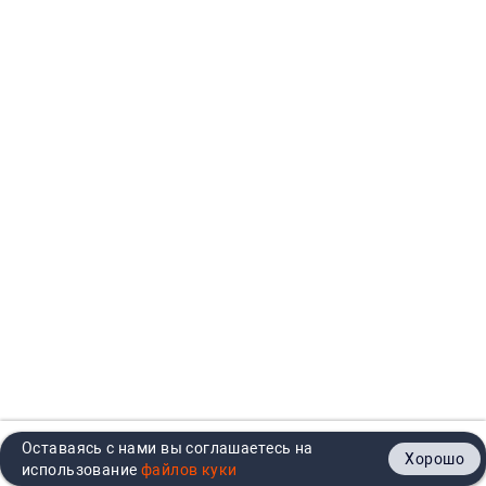
Оставаясь с нами вы соглашаетесь на
Хорошо
Главная
Каталог
Кабинет
Корзина
Контакты
использование