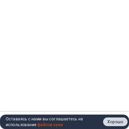
Оставаясь с нами вы соглашаетесь на
Хорошо
Главная
Каталог
Кабинет
Корзина
Контакты
использование