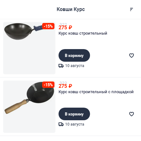
Ковши Курс
322
-15%
275
₽
Курс ковш строительный
В корзину
10 августа
Page 1 of 1
322
-15%
275
₽
Курс ковш строительный с площадкой
В корзину
10 августа
Page 1 of 1