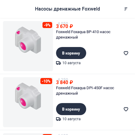
Насосы дренажные Foxweld
4 050
-9%
3 670
₽
Foxweld Foxaqua BP-410 насос
дренажный
В корзину
10 августа
Page 1 of 1
4 250
-10%
3 840
₽
Foxweld Foxaqua DPI-450F насос
дренажный
В корзину
10 августа
Page 1 of 1