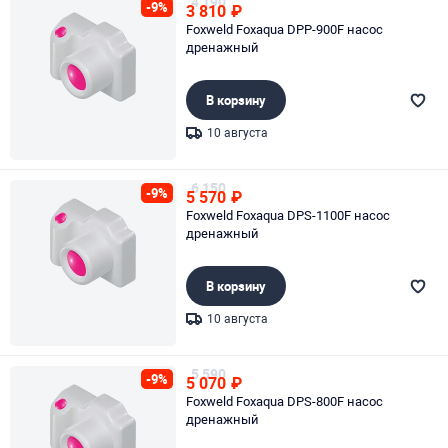
4 190
-9%
3 810
₽
Foxweld Foxaqua DPP-900F насос
дренажный
В корзину
10 августа
Page 1 of 1
6 150
-9%
5 570
₽
Foxweld Foxaqua DPS-1100F насос
дренажный
В корзину
10 августа
Page 1 of 1
5 590
-9%
5 070
₽
Foxweld Foxaqua DPS-800F насос
дренажный