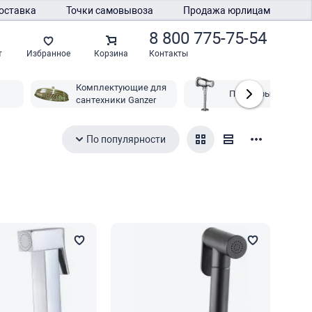
оставка
Точки самовывоза
Продажа юрлицам
8 800 775-75-54
Контакты
т
Избранное
Корзина
Комплектующие для
Писсуары Ganzer
сантехники Ganzer
zer
По популярности