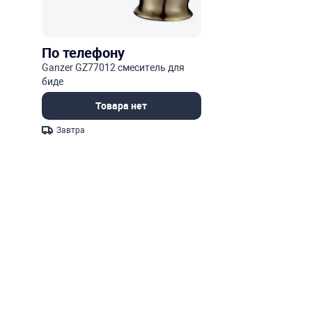
По телефону
Ganzer GZ77012 смеситель для
биде
Товара нет
Завтра