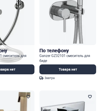
ону
По телефону
1 смеситель для
Ganzer GZ32101 смеситель для
биде
овара нет
Товара нет
Завтра