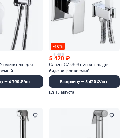
-16%
6 450
5 420
₽
2 смеситель для
Ganzer GZ5303 смеситель для
ваемый
биде встраиваемый
ну — 4 790 ₽/шт.
В корзину — 5 420 ₽/шт.
10 августа