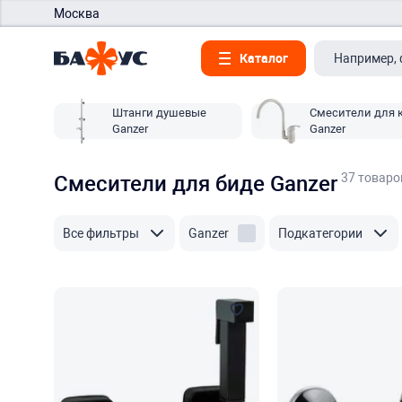
Москва
Каталог
Штанги душевые
Смесители для 
Ganzer
Ganzer
37 товаро
Смесители для биде Ganzer
Все фильтры
Ganzer
Подкатегории