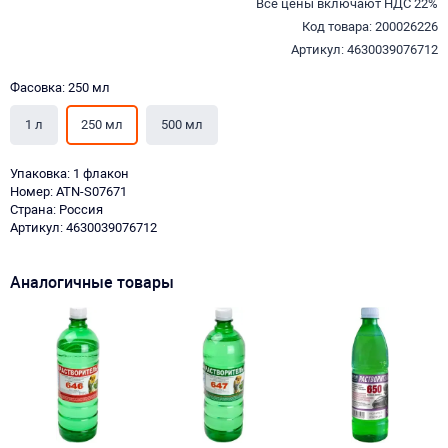
Все цены включают НДС 22%
Код товара: 200026226
Артикул: 4630039076712
Фасовка: 250 мл
1 л
250 мл
500 мл
Упаковка: 1 флакон
Номер: ATN-S07671
Страна: Россия
Артикул: 4630039076712
Аналогичные товары