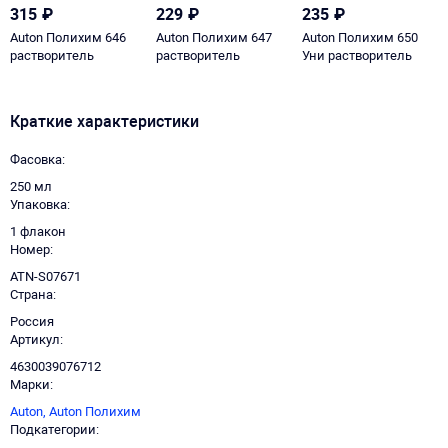
315
₽
229
₽
235
₽
Auton Полихим 646
Auton Полихим 647
Auton Полихим 650
растворитель
растворитель
Уни растворитель
Краткие характеристики
Фасовка
250 мл
Упаковка
1 флакон
Номер
ATN-S07671
Страна
Россия
Артикул
4630039076712
Марки
Auton,
Auton Полихим
Подкатегории