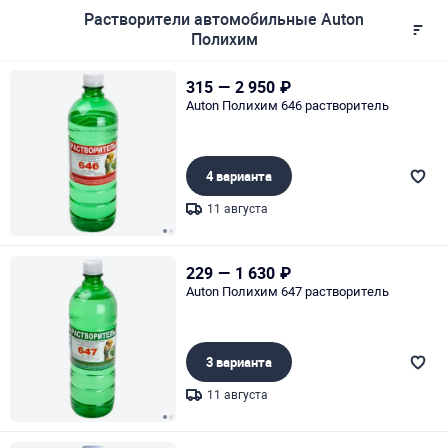
Растворители автомобильные Auton
Полихим
315
—
2 950
₽
Auton Полихим 646 растворитель
4 варианта
11 августа
Page 1 of 2
229
—
1 630
₽
Auton Полихим 647 растворитель
3 варианта
11 августа
Page 1 of 2