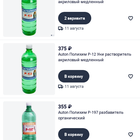
акриловый медленный
2 варианта
11 августа
Page 1 of 2
375
₽
Auton Полихим Р-12 Уни растворитель
акриловый медленный
В корзину
11 августа
Page 1 of 1
355
₽
Auton Полихим Р-197 разбавитель
органический
В корзину