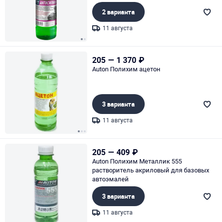
2 варианта
11 августа
Page 1 of 2
205
—
1 370
₽
Auton Полихим ацетон
3 варианта
11 августа
Page 1 of 3
205
—
409
₽
Auton Полихим Металлик 555
растворитель акриловый для базовых
автоэмалей
3 варианта
11 августа