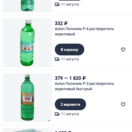
11 августа
Page 1 of 1
332
₽
Auton Полихим Р-4 растворитель
акриловый
В корзину
11 августа
Page 1 of 1
379
—
1 820
₽
Auton Полихим Р-5 растворитель
акриловый быстрый
2 варианта
11 августа
Page 1 of 2