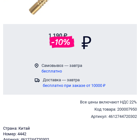
1 190 ₽
₽
-
10
%
Самовывоз — завтра
бесплатно
Доставка — завтра
бесплатно при заказе от 10000 ₽
Все цены включают НДС 22%
Код товара: 200007950
Артикул: 4612744720302
Страна: Китай
Номер: 4442
Артикул: 4612744720302