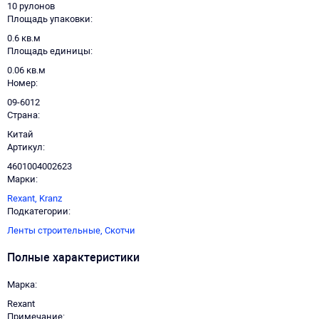
10 рулонов
Площадь упаковки
0.6 кв.м
Площадь единицы
0.06 кв.м
Номер
09-6012
Страна
Китай
Артикул
4601004002623
Марки
Rexant,
Kranz
Подкатегории
Ленты строительные,
Скотчи
Полные характеристики
Марка
Rexant
Примечание