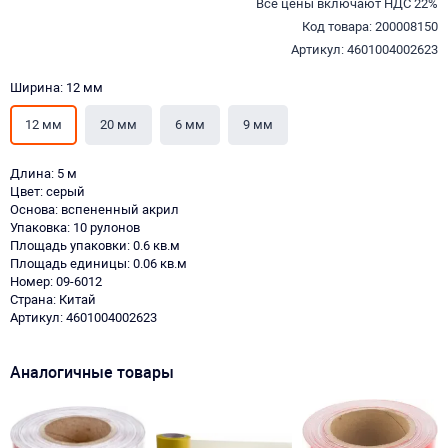
Все цены включают НДС 22%
Код товара: 200008150
Артикул: 4601004002623
Ширина: 12 мм
12 мм
20 мм
6 мм
9 мм
Длина: 5 м
Цвет: серый
Основа: вспененный акрил
Упаковка: 10 рулонов
Площадь упаковки: 0.6 кв.м
Площадь единицы: 0.06 кв.м
Номер: 09-6012
Страна: Китай
Артикул: 4601004002623
Аналогичные товары