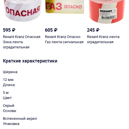
595
₽
605
₽
245
₽
Rexant Kranz Опасная
Rexant Kranz Опасно
Rexant Kranz лента
Зона лента
Газ лента сигнальная
оградительная
оградительная
Краткие характеристики
Ширина
12 мм
Длина
5 м
Цвет
Серый
Основа
Вспененный акрил
Упаковка