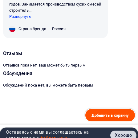
годов. Занимается производством сухих смесей
строитель...
Развернуть
Страна бренда — Россия
Отзывы
Отзывов пока нет, ваш может быть первым
Обсуждения
Обсуждений пока нет, вы можете быть первым
Добавить в корзину
Оставаясь с нами вы соглашаетесь на
Хорошо
Главная
Каталог
Кабинет
Корзина
Контакты