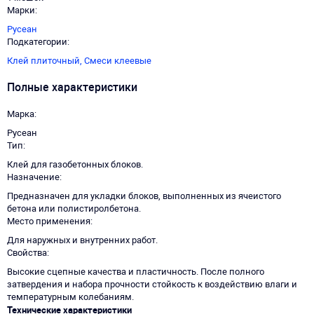
Марки
Русеан
Подкатегории
Клей плиточный,
Смеси клеевые
Полные характеристики
Марка
Русеан
Тип
Клей для газобетонных блоков.
Назначение
Предназначен для укладки блоков, выполненных из ячеистого
бетона или полистиролбетона.
Место применения
Для наружных и внутренних работ.
Свойства
Высокие сцепные качества и пластичность. После полного
затвердения и набора прочности стойкость к воздействию влаги и
температурным колебаниям.
Технические характеристики