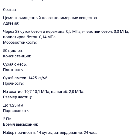
Состав
Цемент очищенный песок полимерные вещества.
Адгезия
Через 28 суток бетон и керамика: 0,5 МПа, ячеистый бетон: 0,3 МПа,
полистирол-бетон: 0,14 МПа.
Морозостойкость
50 циклов.
Консистенция
Сухая смесь.
Плотность
Сухой смеси: 1425 кг/м³ .
Прочность
На сжатие: 10,7-13,1 МПа, на изгиб: 2,0 МПа.
Размер частиц
До 1,25 мм.
Подвижность
2 Пк.
Время высыхания
Набор прочности: 14 суток, затвердевание: 24 часа.