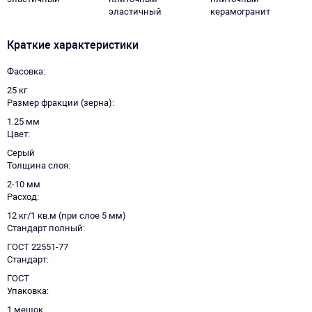
эластичный
керамогранит
Краткие характеристики
Фасовка
25 кг
Размер фракции (зерна)
1.25 мм
Цвет
Серый
Толщина слоя
2-10 мм
Расход
12 кг/1 кв.м (при слое 5 мм)
Стандарт полный
ГОСТ 22551-77
Стандарт
ГОСТ
Упаковка
1 мешок