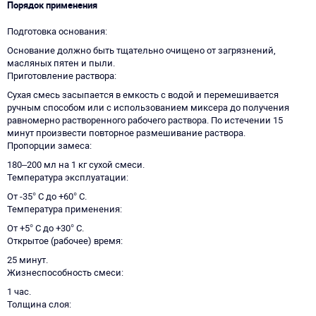
Порядок применения
Подготовка основания
Основание должно быть тщательно очищено от загрязнений,
масляных пятен и пыли.
Приготовление раствора
Сухая смесь засыпается в емкость с водой и перемешивается
ручным способом или с использованием миксера до получения
равномерно растворенного рабочего раствора. По истечении 15
минут произвести повторное размешивание раствора.
Пропорции замеса
180–200 мл на 1 кг сухой смеси.
Температура эксплуатации
От -35° C до +60° C.
Температура применения
От +5° C до +30° C.
Открытое (рабочее) время
25 минут.
Жизнеспособность смеси
1 час.
Толщина слоя