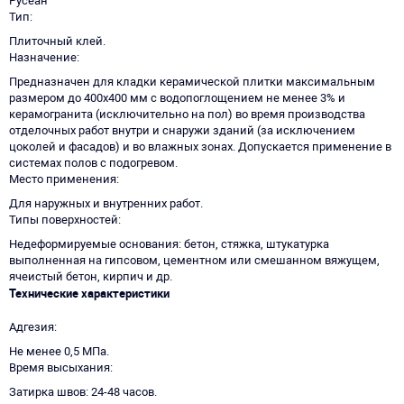
Русеан
Тип
Плиточный клей.
Назначение
Предназначен для кладки керамической плитки максимальным
размером до 400х400 мм с водопоглощением не менее 3% и
керамогранита (исключительно на пол) во время производства
отделочных работ внутри и снаружи зданий (за исключением
цоколей и фасадов) и во влажных зонах. Допускается применение в
системах полов с подогревом.
Место применения
Для наружных и внутренних работ.
Типы поверхностей
Недеформируемые основания: бетон, стяжка, штукатурка
выполненная на гипсовом, цементном или смешанном вяжущем,
ячеистый бетон, кирпич и др.
Технические характеристики
Адгезия
Не менее 0,5 МПа.
Время высыхания
Затирка швов: 24-48 часов.