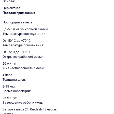
Основа
Цементная.
Порядок применения
Пропорции замеса
5,1-5,6 л на 25 кг сухой смеси.
Температура эксплуатации
От -50° C до +70° C.
Температура применения
От +5° C до +30° C.
Открытое (рабочее) время
20 минут.
Жизнеспособность смеси
4 часа.
Толщина слоя
2-15 мм.
Время коррекции
25 минут.
Завершение работ и уход
Затирка швов 24 &mdash 48 часов.
Расход